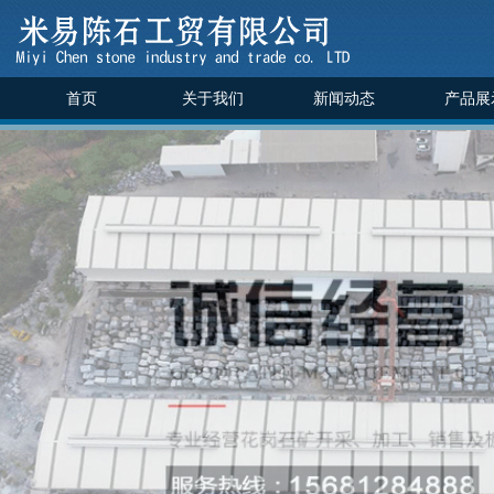
首页
关于我们
新闻动态
产品展