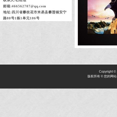
联系人:石经理
邮箱:466562707@qq.com
地址:四川省攀枝花市米易县攀莲镇安宁
路80号1栋1单元106号
Copyright ©
版权所有 © 您的网站