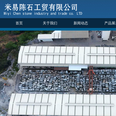
首页
关于我们
新闻动态
产品展