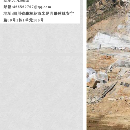
联系人:石经理
邮箱:466562707@qq.com
地址:四川省攀枝花市米易县攀莲镇安宁
路80号1栋1单元106号