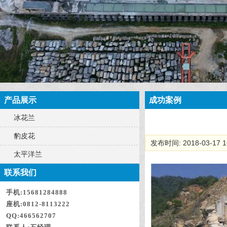
产品展示
成功案例
冰花兰
豹皮花
发布时间: 2018-03-17 1
太平洋兰
联系我们
手机:15681284888
座机:0812-8113222
QQ:466562707