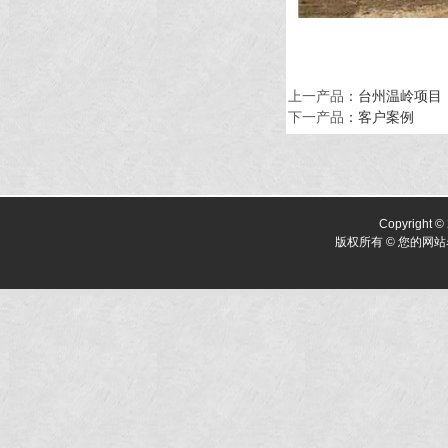
上一产品
：
台州温岭项目
下一产品
：
客户案例
Copyright ©
版权所有 © 您的网站