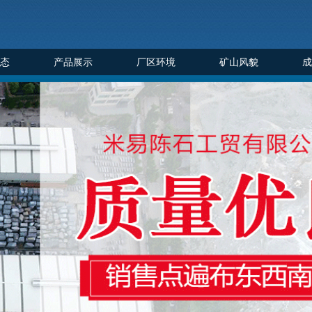
态
产品展示
厂区环境
矿山风貌
成