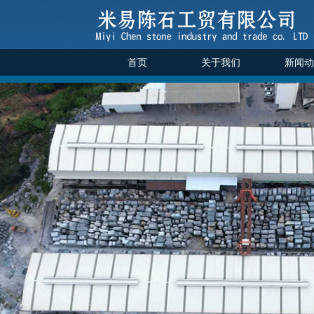
首页
关于我们
新闻动