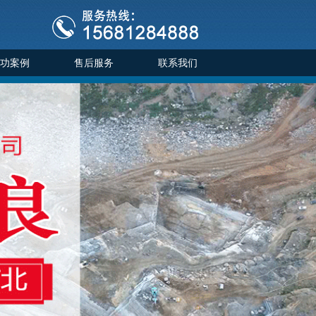
功案例
售后服务
联系我们