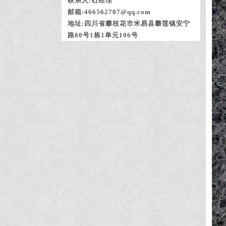
联系人:石经理
邮箱:466562707@qq.com
地址:四川省攀枝花市米易县攀莲镇安宁
路80号1栋1单元106号