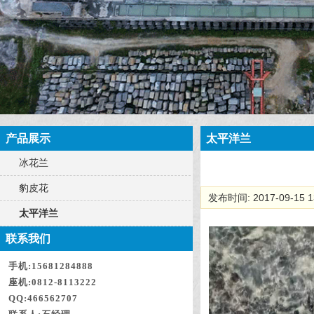
产品展示
太平洋兰
冰花兰
豹皮花
发布时间: 2017-09-15 1
太平洋兰
联系我们
手机:15681284888
座机:0812-8113222
QQ:466562707