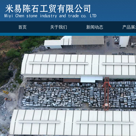
首页
关于我们
新闻动态
产品展