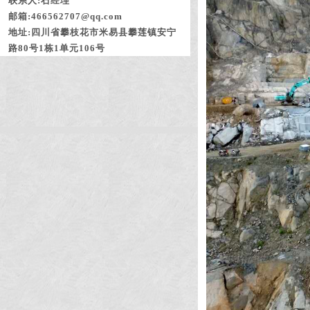
联系人:石经理
邮箱:466562707@qq.com
地址:四川省攀枝花市米易县攀莲镇安宁
路80号1栋1单元106号