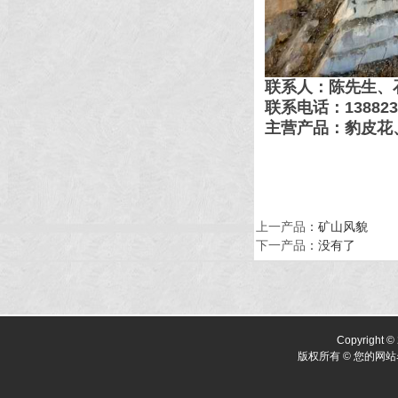
联系人：陈先生、
联系电话：1388233
主营产品：豹皮花
上一产品
：
矿山风貌
下一产品
：没有了
Copyright ©
版权所有 © 您的网站