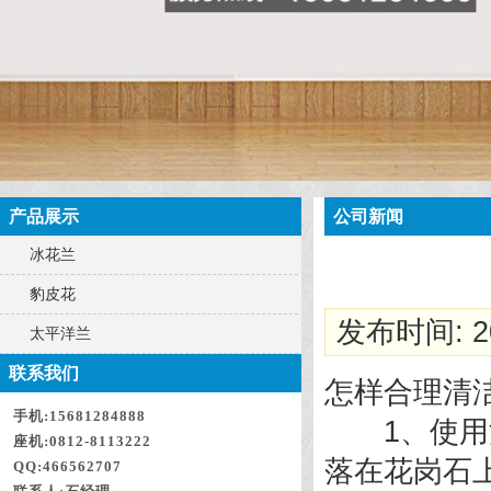
产品展示
公司新闻
冰花兰
豹皮花
发布时间: 20
太平洋兰
联系我们
怎样合理清
手机:15681284888
1、使用清
座机:0812-8113222
落在花岗石
QQ:466562707