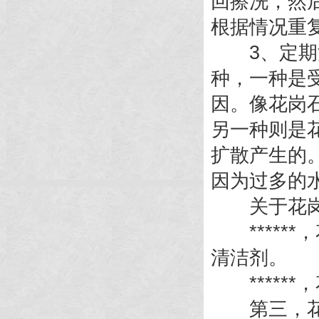
回擦洗，然
根据情况重
3、定期清
种，一种是
因。像花岗
另一种则是
扩散产生的
因为过多的
关于花岗石
*****
清洁剂。
******
第三，花岗