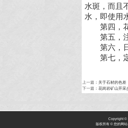
水斑，而且不
水，即使用
第四，花岗
第五，注
第六，日常结
第七，定期做
上一篇
：
关于石材的色差
下一篇
：
花岗岩矿山开采
Copyright ©
版权所有 © 您的网站