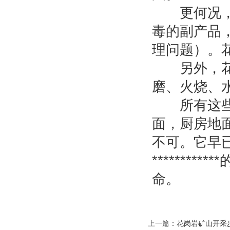
更何况，花
毒的副产品
理问题）。
另外，花岗
磨、火烧、
所有这些使
面，厨房地
不可。它早
*******
命。
上一篇
：
花岗岩矿山开采