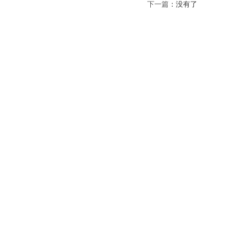
下一篇
：没有了
Copyright ©
版权所有 © 您的网站